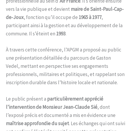
professionnelle au sein d’
Air France
. Il s’oriente ensuite
vers la vie publique et devient
maire de Saint-Paul-Cap-
de-Joux
, fonction qu’il occupe de
1965 à 1977
,
participant ainsi à la gestion et au développement de la
commune. Il s’éteint en
1993
.
À travers cette conférence, l’APGM a proposé au public
une présentation détaillée du parcours de Gaston
Vedel, mettant en perspective ses engagements
professionnels, militaires et politiques, et rappelant son
inscription durable dans l’histoire locale et nationale.
Le public présent a
particulièrement apprécié
l’intervention de Monsieur Jean-Claude Sié
, dont
l’exposé précis et documenté a mis en évidence une
maîtrise approfondie du sujet
. Les échanges qui ont suivi