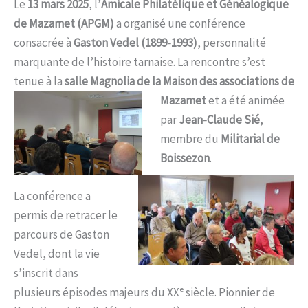
Le
13 mars 2025
, l’
Amicale Philatélique et Généalogique
de Mazamet (APGM)
a organisé une conférence
consacrée à
Gaston Vedel (1899-1993)
, personnalité
marquante de l’histoire tarnaise. La rencontre s’est
tenue à la
salle Magnolia de la Maison des associations de
Mazamet
et
a été animée
par
Jean-Claude Sié
,
membre du
Militarial de
Boissezon
.
La conférence a
permis de retracer le
parcours de Gaston
Vedel, dont la vie
s’inscrit dans
plusieurs épisodes majeurs du XXᵉ siècle. Pionnier de