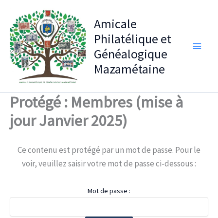
Aller
au
Amicale
contenu
Philatélique et
Généalogique
Mazamétaine
Protégé : Membres (mise à
jour Janvier 2025)
Ce contenu est protégé par un mot de passe. Pour le
voir, veuillez saisir votre mot de passe ci-dessous :
Mot de passe :