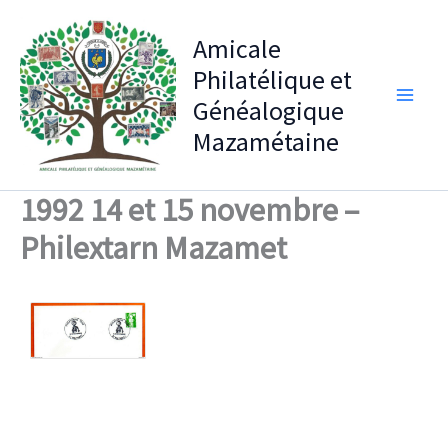
Aller
au
Amicale
contenu
Philatélique et
Généalogique
Mazamétaine
1992 14 et 15 novembre –
Philextarn Mazamet