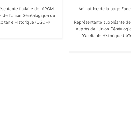
sentante titulaire de l'APGM
Animatrice de la page Fac
s de l'Union Généalogique de
Représentante suppléante de
ccitanie Historique (UGOH)
auprès de l'Union Généalogi
l'Occitanie Historique (U