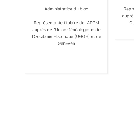
Administratice du blog
Repré
auprè
Représentante titulaire de l'APGM
l'O
auprès de l'Union Généalogique de
l'Occitanie Historique (UGOH) et de
GenEven