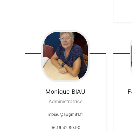
Monique
BIAU
F
Administratrice
mbiau@apgm81.fr
06.16.42.80.90