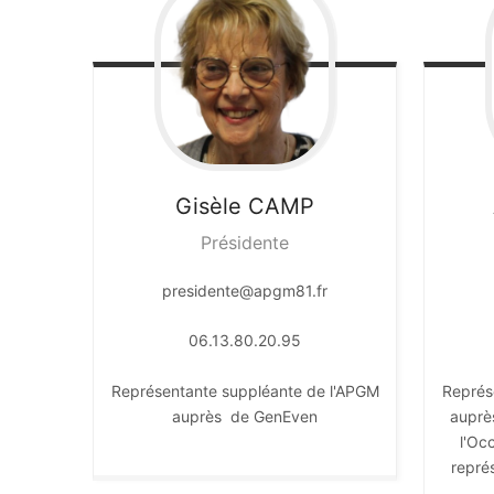
Gisèle
CAMP
Présidente
presidente@apgm81.fr
06.13.80.20.95
Représentante suppléante de l'APGM
Représ
auprès de GenEven
auprè
l'Oc
repré