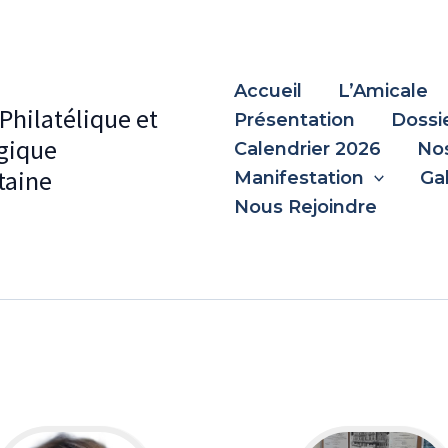
Accueil
L’Amicale
Philatélique et
Présentation
Dossi
gique
Calendrier 2026
Nos
aine
Manifestation
Ga
Nous Rejoindre