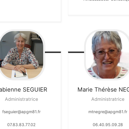
abienne
SEGUIER
Marie Thérèse
NE
Administratrice
Administratrice
fseguier@apgm81.fr
mtnegre@apgm81.fr
07.83.83.77.02
06.40.95.09.28