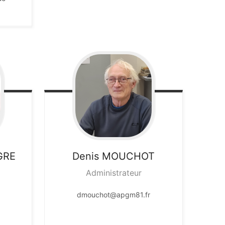
GRE
Denis
MOUCHOT
Administrateur
dmouchot@apgm81.fr