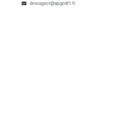
dmougeot@apgm81.fr