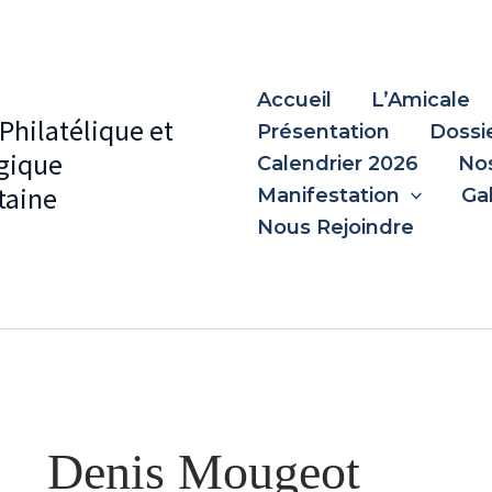
Accueil
L’Amicale
Philatélique et
Présentation
Dossi
gique
Calendrier 2026
Nos
aine
Manifestation
Ga
Nous Rejoindre
Denis Mougeot