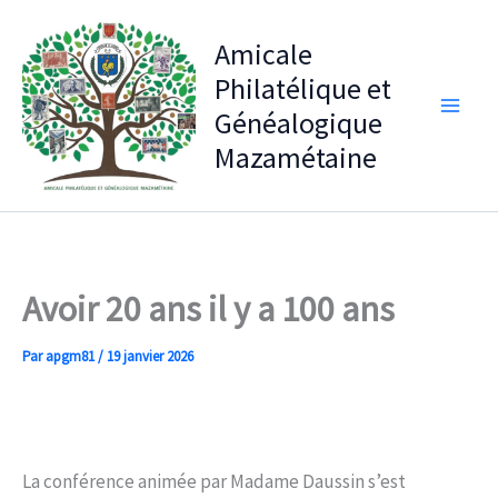
Aller
au
Amicale
contenu
Philatélique et
Généalogique
Mazamétaine
Avoir 20 ans il y a 100 ans
Par
apgm81
/
19 janvier 2026
La conférence animée par Madame Daussin s’est