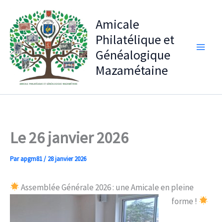
Aller
au
Amicale
contenu
Philatélique et
Généalogique
Mazamétaine
Le 26 janvier 2026
Par
apgm81
/
28 janvier 2026
Assemblée Générale 2026 : une Amicale en pleine
forme !