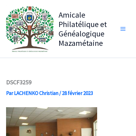
Aller
au
Amicale
contenu
Philatélique et
Généalogique
Mazamétaine
DSCF3259
Par
LACHENKO Christian
/
28 février 2023