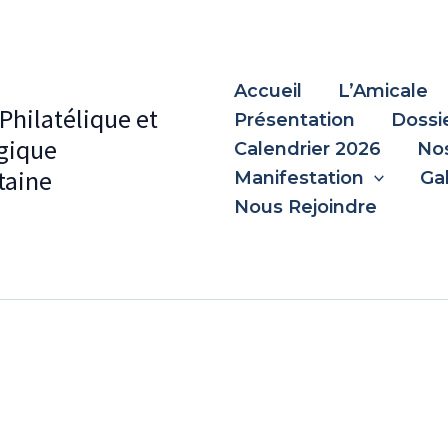
Accueil
L’Amicale
Philatélique et
Présentation
Dossi
gique
Calendrier 2026
Nos
aine
Manifestation
Ga
Nous Rejoindre