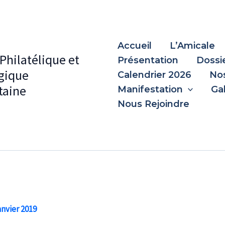
Accueil
L’Amicale
Philatélique et
Présentation
Dossi
gique
Calendrier 2026
Nos
aine
Manifestation
Ga
Nous Rejoindre
anvier 2019