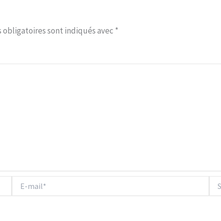
 obligatoires sont indiqués avec
*
E-
Site
mail*