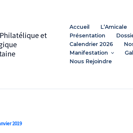
Accueil
L’Amicale
Philatélique et
Présentation
Dossi
gique
Calendrier 2026
Nos
aine
Manifestation
Ga
Nous Rejoindre
anvier 2019