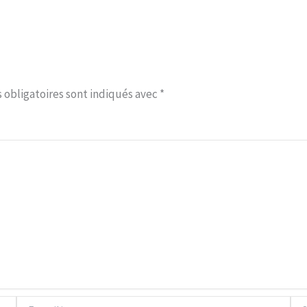
 obligatoires sont indiqués avec
*
E-
Site