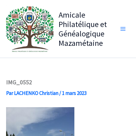
Aller
au
Amicale
contenu
Philatélique et
Généalogique
Mazamétaine
IMG_0552
Par
LACHENKO Christian
/
1 mars 2023