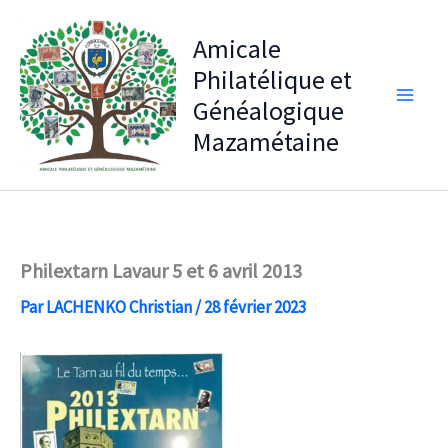
Aller
au
Amicale
contenu
Philatélique et
Généalogique
Mazamétaine
Philextarn Lavaur 5 et 6 avril 2013
Par
LACHENKO Christian
/
28 février 2023